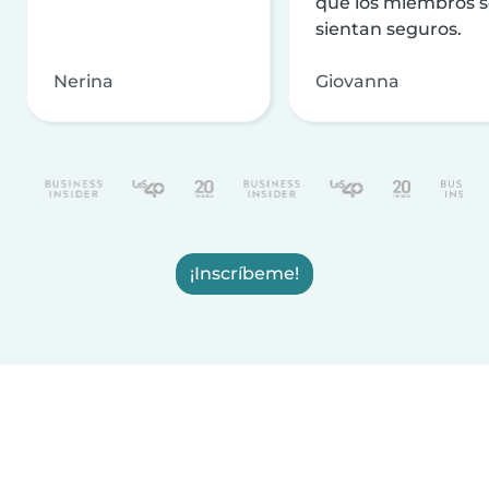
que los miembros 
sientan seguros.
Nerina
Giovanna
¡Inscríbeme!