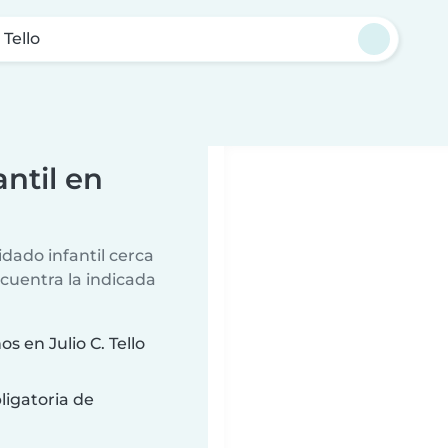
 Tello
ntil en
dado infantil cerca
ncuentra la indicada
 en Julio C. Tello
ligatoria de