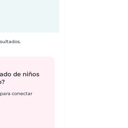
sultados.
ado de niños
o?
 para conectar