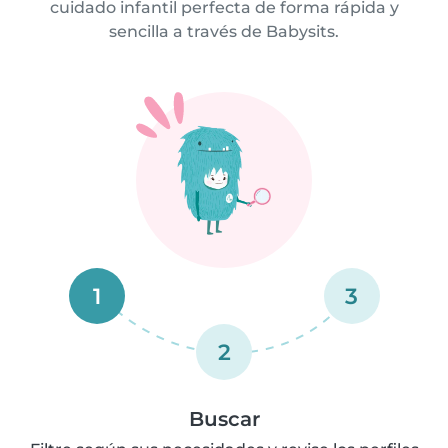
cuidado infantil perfecta de forma rápida y
sencilla a través de Babysits.
1
3
2
Buscar