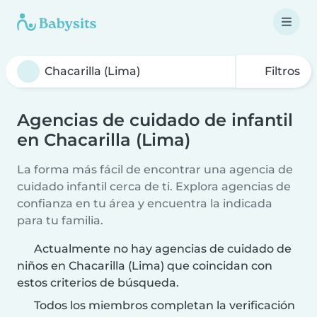
Filtros
Agencias de cuidado de infantil
en Chacarilla (Lima)
La forma más fácil de encontrar una agencia de
cuidado infantil cerca de ti. Explora agencias de
confianza en tu área y encuentra la indicada
para tu familia.
Actualmente no hay agencias de cuidado de
niños en Chacarilla (Lima) que coincidan con
estos criterios de búsqueda.
Todos los miembros completan la verificación