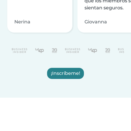
que los miembros 
sientan seguros.
Nerina
Giovanna
¡Inscríbeme!