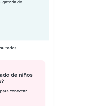
ligatoria de
sultados.
ado de niños
o?
 para conectar