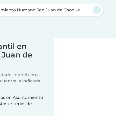
amiento Humano San Juan de Choque
ntil en
 Juan de
dado infantil cerca
ncuentra la indicada
ños en Asentamiento
os criterios de