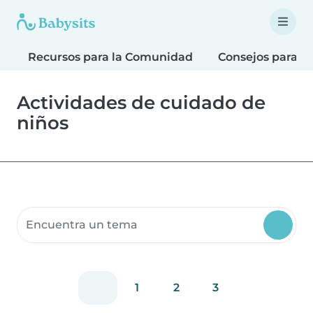
Recursos para la Comunidad
Consejos para F
Actividades de cuidado de
niños
Buscar recursos para la comunidad
1
2
3