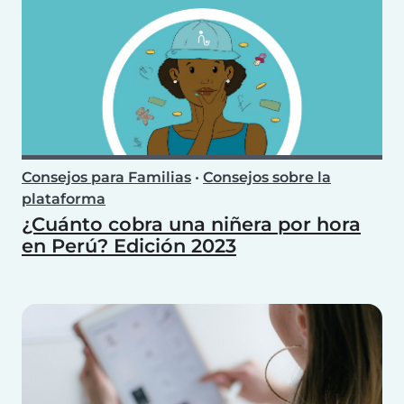
Consejos para Familias
•
Consejos sobre la
plataforma
¿Cuánto cobra una niñera por hora
en Perú? Edición 2023