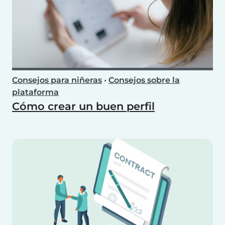
Consejos para niñeras
•
Consejos sobre la
plataforma
Cómo crear un buen perfil