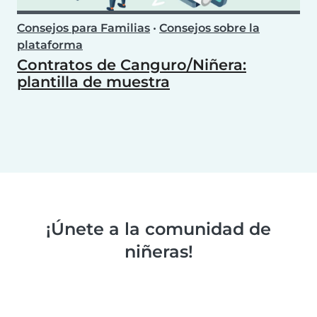
Consejos para Familias
•
Consejos sobre la
plataforma
Contratos de Canguro/Niñera:
plantilla de muestra
¡Únete a la comunidad de
niñeras!