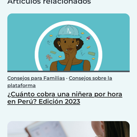
Artículos relacionados
Consejos para Familias
•
Consejos sobre la
plataforma
¿Cuánto cobra una niñera por hora
en Perú? Edición 2023