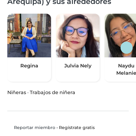
Arequipa) y sus alrededores
Regina
Julvia Nely
Naydu
Melani
Niñeras
·
Trabajos de niñera
•
Regístrate gratis
Reportar miembro