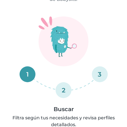
1
3
2
Buscar
Filtra según tus necesidades y revisa perfiles
detallados.