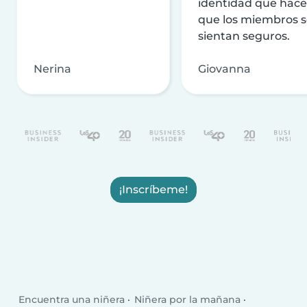
identidad que hac
que los miembros 
sientan seguros.
Nerina
Giovanna
¡Inscríbeme!
Encuentra una niñera
Niñera por la mañana