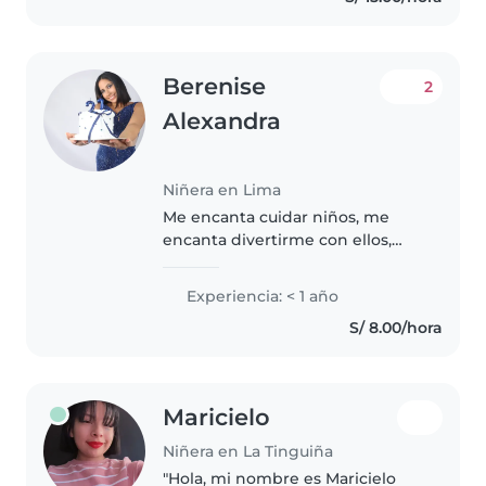
Berenise
2
Alexandra
Niñera en Lima
Me encanta cuidar niños, me
encanta divertirme con ellos,
disfrutar los momentos y
apoyarlos en su desarrollo
Experiencia: < 1 año
S/ 8.00/hora
Maricielo
Niñera en La Tinguiña
"Hola, mi nombre es Maricielo